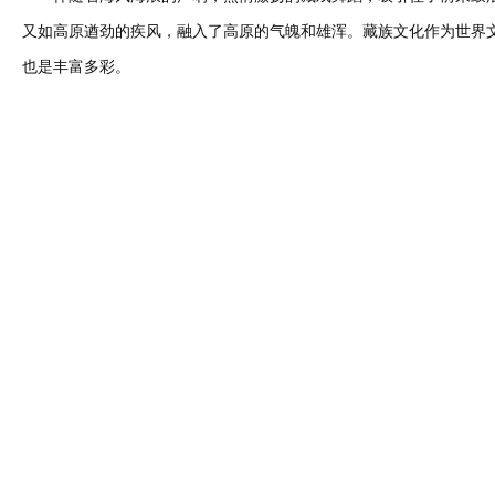
又如高原遒劲的疾风，融入了高原的气魄和雄浑。藏族文化作为世界
也是丰富多彩。