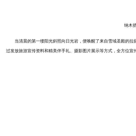
纳木
当清晨的第一缕阳光斜照向日光岩，便唤醒了来自雪域圣殿的拉萨
过发放旅游宣传资料和精美伴手礼、摄影图片展示等方式，全方位宣