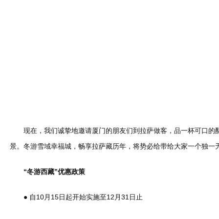
现在，我们诚挚地邀请厦门的朋友们到拉萨做客，品一杯可口的酥
景。冬游雪域幸福城，畅享拉萨藏历年，将势必给带给大家一个独一
“冬游西藏”优惠政策
● 自10月15日起开始实施至12月31日止