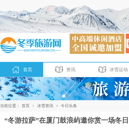
首页
资讯
冰雪运动
当前位置：
首页
>
冰雪资讯
>
今日头条
“冬游拉萨”在厦门鼓浪屿邀你赏一场冬