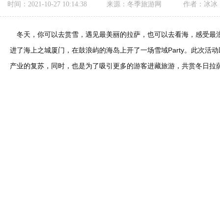
时间：2021-10-27 10:14:38
来源：冬季旅游网
作者：冰冰
冬天，你可以去赏雪，遇见最美丽的拉萨，也可以去看海，感受最浪漫
进了海上之城厦门，在鼓浪屿的海岛上开了一场雪域Party。此次活
产业的复苏，同时，也是为了吸引更多的游客进藏旅游，共赏冬日拉