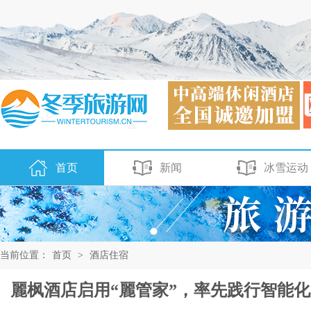
首页
新闻
冰雪运动
当前位置：
首页
>
酒店住宿
麗枫酒店启用“麗管家”，率先践行智能