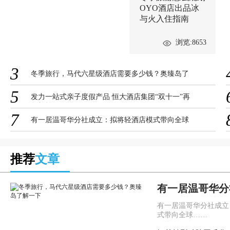
OYO酒店出品冰
与火入住指南
浏览:8653
3
冬季旅行，马代六星级酒店需要多少钱？奥臻岛了
解一下
5
发力一站式亲子度假产品 恒大酒店集团“双十一”再
创辉煌
7
有一居温哥华分社成立：拟将轻酒店模式带向全球
推荐
文章
有一居温哥华分
将轻酒店模式带
有一居温哥华分社成立
式带向全球……